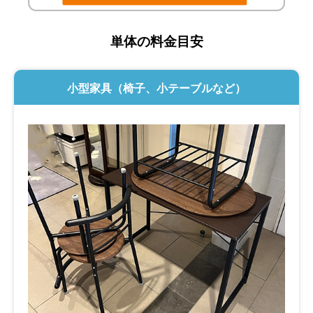
単体の料金目安
小型家具（椅子、小テーブルなど）